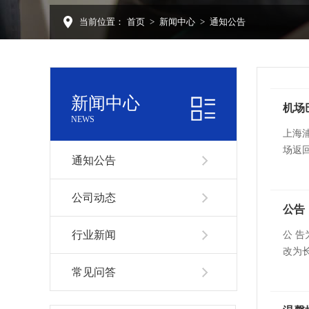
当前位置：
首页
>
新闻中心
>
通知公告
新闻中心
机场巴
NEWS
上海
场返回
通知公告
公司动态
公告
行业新闻
公 告
改为长
常见问答