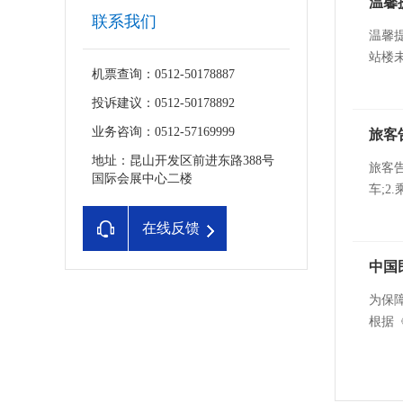
温馨
联系我们
温馨
站楼未
机票查询：0512-50178887
投诉建议：0512-50178892
业务咨询：0512-57169999
旅客
地址：昆山开发区前进东路388号
旅客
国际会展中心二楼
车;2
在线反馈
为保
根据《