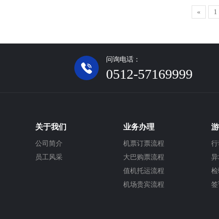
«
1
问询电话：
0512-57169999
关于我们
业务办理
游
公司简介
机票订票流程
行
员工风采
大巴购票流程
异
值机托运流程
检
机场贵宾流程
签