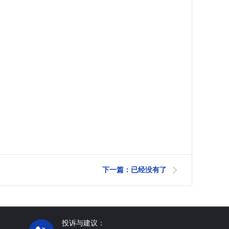
下一篇：已经没有了
投诉与建议：