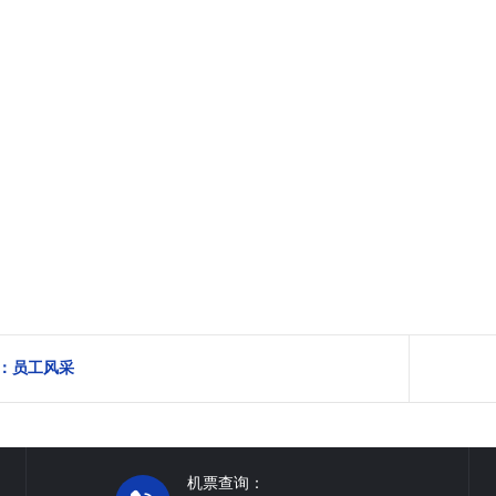
：员工风采
机票查询：