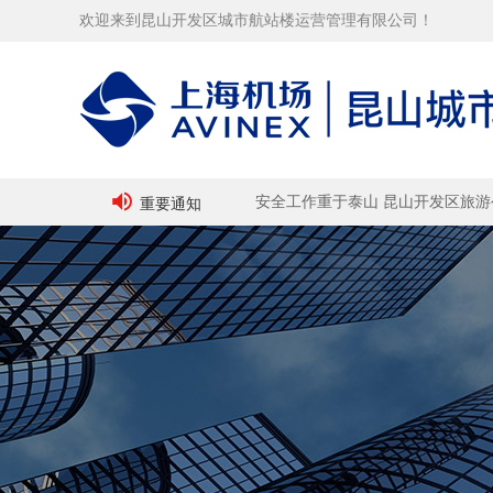
欢迎来到昆山开发区城市航站楼运营管理有限公司！
携手长荣服务升级，做好在昆台商出行
关于昆山航站楼入口恢复的通知
安全工作重于泰山 昆山开发区旅游公
重要通知
通 告
昆山航站楼现已开通以下航空公司远程