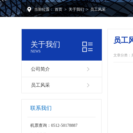
当前位置：
首页
>
关于我们
>
员工风采
员工
关于我们
NEWS
文章分类：
公司简介
员工风采
联系我们
机票查询：0512-50178887