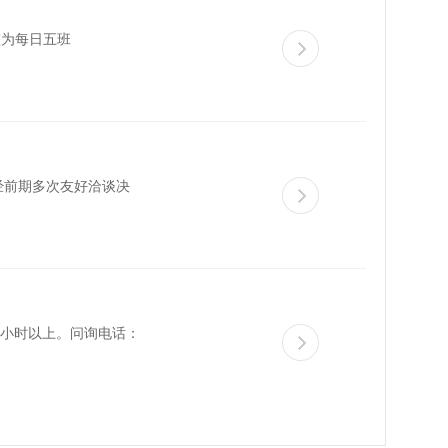
整为每日五班
经前期多次友好洽谈决
四小时以上。问询电话：