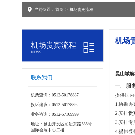
当前位置：
首页
>
机场贵宾流程
机场
机场贵宾流程
NEWS
昆山城航楼
联系我们
服
一、
提供国内
机票查询：0512-50178887
1.协助
投诉建议：0512-50178892
2.安排
业务咨询：0512-57169999
3.安排
地址：昆山开发区前进东路388号
国际会展中心二楼
4.提供