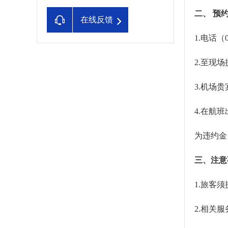
二、 预
在线反馈
1.电话（
2.至现
3.机场
4.在航
为违约金
三、注意
1.旅客
2.相关