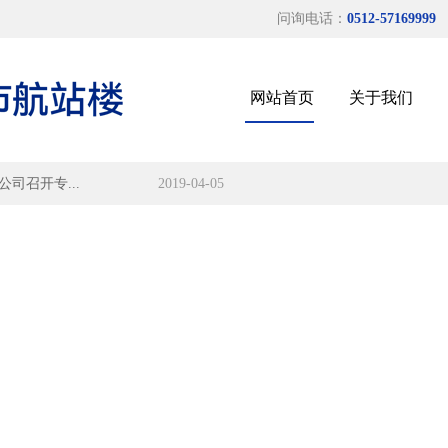
问询电话：
0512-57169999
网站首页
关于我们
服务工...
2020-07-10
2023-05-15
司召开专...
2019-04-05
2021-05-26
值机、...
2015-06-01