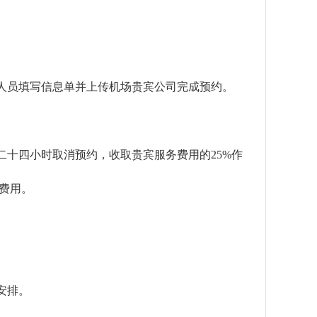
作人员填写信息单并上传机场贵宾公司完成预约。
二十四小时取消预约，收取贵宾服务费用的25%作
费用。
安排。